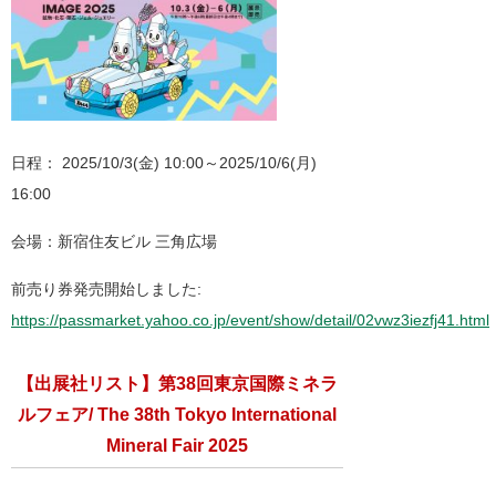
日程： 2025/10/3(金) 10:00～2025/10/6(月)
16:00
会場：新宿住友ビル 三角広場
前売り券発売開始しました:
https://passmarket.yahoo.co.jp/event/show/detail/02vwz3iezfj41.html
【出展社リスト】第38回東京国際ミネラ
ルフェア/ The 38th Tokyo International
Mineral Fair 2025