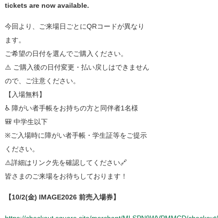
tickets are now available.
今回より、ご来場日ごとにQRコードが異なり
ます。
ご希望の日付を選んでご購入ください。
⚠️ ご購入後の日付変更・払い戻しはできません
ので、ご注意ください。
【入場無料】
♿ 障がい者手帳をお持ちの方と同伴者1名様
🎒 中学生以下
※ご入場時に障がい者手帳・学生証等をご提示
ください。
⚠️詳細はリンク先を確認してください🔗
皆さまのご来場をお待ちしております！
【10/2(金) IMAGE2026 前売入場券】