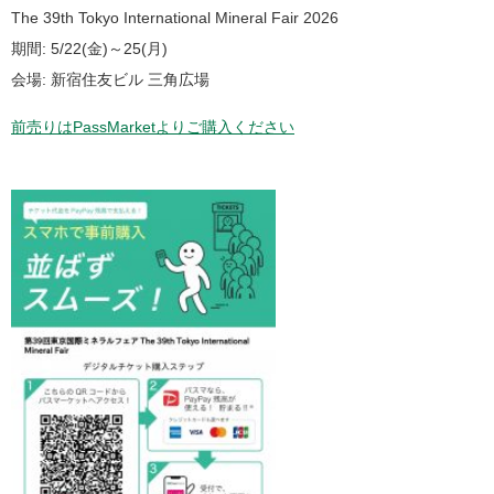
The 39th Tokyo International Mineral Fair 2026
期間: 5/22(金)～25(月)
会場: 新宿住友ビル 三角広場
前売りはPassMarketよりご購入ください