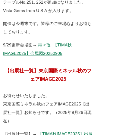
テーブルNo.251, 252が追加になりました。
Vista Gems from U.S.A.が入ります。
開催は今週末です。皆様のご来場心よりお待ち
しております。
9/29更新会場図→
再々改_【TIMA秋
IMAGE2025】会場図20250905
【出展社一覧】東京国際ミネラル秋のフ
ェアIMAGE2025
お待たせいたしました。
東京国際ミネラル秋のフェアIMAGE2025【出
展社一覧】お知らせです。（2025年9月26日現
在）
【出展社一覧】→
【TIMA秋IMAGE2025】出展